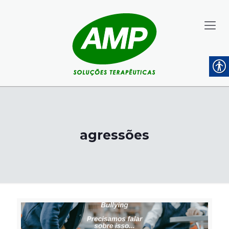
agressões