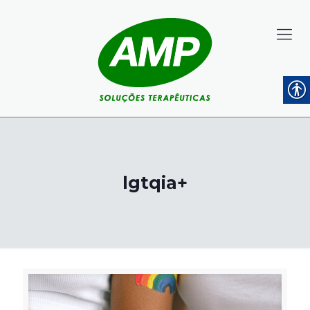
lgtqia+