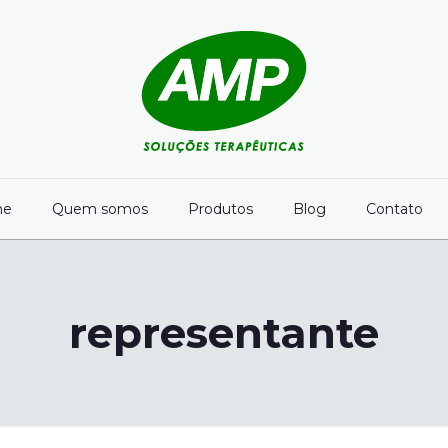
me
Quem somos
Produtos
Blog
Contato
representante